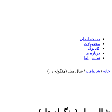
صفحه اصلی
محصولات
کاتالوگ
درباره ما
تماس باما
خانه
/
شالبافت
/ شال مبل (منگوله دار)