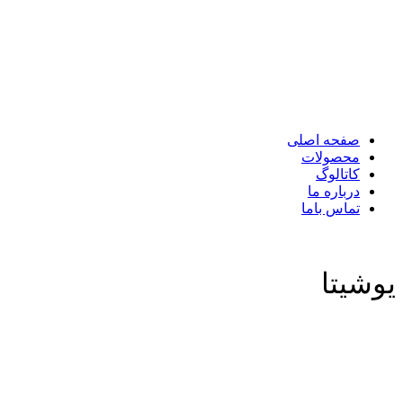
صفحه اصلی
محصولات
کاتالوگ
درباره ما
تماس باما
یوشیتا