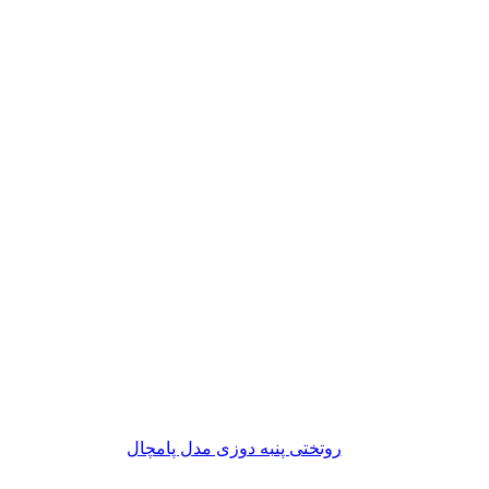
روتختی پنبه دوزی مدل پامچال